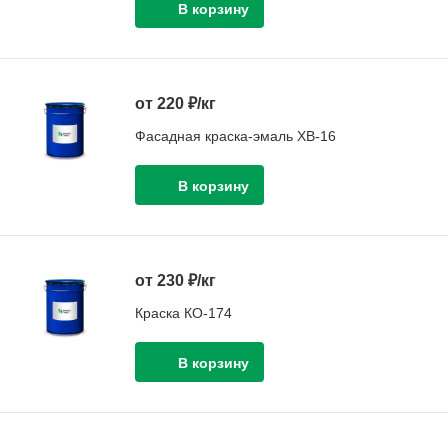
от 220 ₽/кг
Фасадная краска-эмаль ХВ-16
от 230 ₽/кг
Краска КО-174