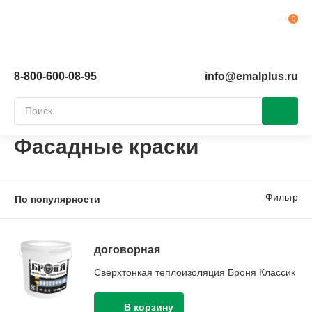
Ко
8-800-600-08-95
info@emalplus.ru
Фасадные краски
Фильтр
договорная
Сверхтонкая теплоизоляция Броня Классик