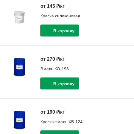
от 145 ₽/кг
Краска силиконовая
от 270 ₽/кг
Эмаль КО-198
от 190 ₽/кг
Краска-эмаль ХВ-124