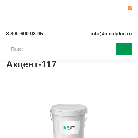
Ко
8-800-600-08-95
info@emalplus.ru
Акцент-117