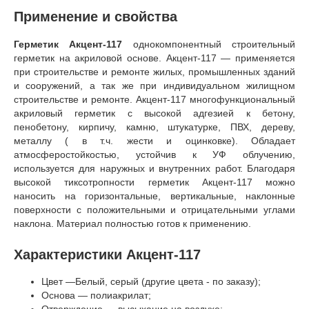
Применение и свойства
Герметик Акцент-117
однокомпонентный строительный
герметик на акриловой основе. Акцент-117 — применяется
при строительстве и ремонте жилых, промышленных зданий
и сооружений, а так же при индивидуальном жилищном
строительстве и ремонте. Акцент-117 многофункциональный
акриловый герметик с высокой адгезией к бетону,
пенобетону, кирпичу, камню, штукатурке, ПВХ, дереву,
металлу ( в т.ч. жести и оцинковке). Обладает
атмосферостойкостью, устойчив к УФ облучению,
используется для наружных и внутренних работ. Благодаря
высокой тиксотропности герметик Акцент-117 можно
наносить на горизонтальные, вертикальные, наклонные
поверхности с положительными и отрицательными углами
наклона. Материал полностью готов к применению.
Характеристики Акцент-117
Цвет —Белый, серый (другие цвета - по заказу);
Основа — полиакрилат;
Отверждение — высыхание на воздухе;