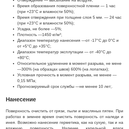
Время образования поверхностной пленки — 1 час
(при +23°С и влажности 50%);
Время отверждения при толщине слоя 5 мм. — 24 час
(при +23°С и влажности 50%);
Усадка, не более —5%;
Плотность —1450 кг/м³;
Диапазон температур нанесения —от -17°С до 0°С и
от +5°С до +35°С;
Диапазон температур эксплутации — от -40°С до
+80°С;
Относительное удлинение в момент разрыва, не мене
—300% (на образцах швов) 600% (на лопатках);
Условная прочность в момент разрыва, не менее —
0,15 МПа;
Прогнозируемый срок службы —не менее 10 лет;.
Нанесение
Поверхность очистить от грязи, пыли и масляных пятен. При
работах в зимнее время очистить поверхность от наледи и
инея. Возможно нанесение герметика, как на сухую, так и на
влажную поверхность. Наличие капельной влаги