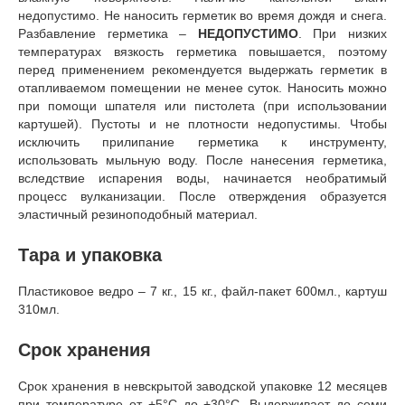
недопустимо. Не наносить герметик во время дождя и снега.
Разбавление герметика –
НЕДОПУСТИМО
. При низких
температурах вязкость герметика повышается, поэтому
перед применением рекомендуется выдержать герметик в
отапливаемом помещении не менее суток. Наносить можно
при помощи шпателя или пистолета (при использовании
картушей). Пустоты и не плотности недопустимы. Чтобы
исключить прилипание герметика к инструменту,
использовать мыльную воду. После нанесения герметика,
вследствие испарения воды, начинается необратимый
процесс вулканизации. После отверждения образуется
эластичный резиноподобный материал.
Тара и упаковка
Пластиковое ведро – 7 кг., 15 кг., файл-пакет 600мл., картуш
310мл.
Срок хранения
Срок хранения в невскрытой заводской упаковке 12 месяцев
при температуре от +5°С до +30°С. Выдерживает до семи