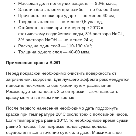
Массовая доля нелетучих веществ — 98%, масс;
Эластичность пленки при изгибе — не более 3 мм;
Прочность пленки при ударе — не менее 40 см;
Твердость пленки — не менее 0,5 усл. ед;
Стойкость пленки при температуре 20°C к
статическому воздействию воды, 3% раствора NaCL,
3% раствора NaOH — не менее 24 ч;
Расход на один слой — 110-130 г/м²;
Толщина одного слоя — 40-60 мкм.
Применение краски В-ЭП
Перед покраской необходимо очистить поверхность от
загрязнений, коррозии. Для лучшего эффекта рекомендуется
наносить несколько слоев краски путем распыления.
Рекомендуется наносить 2 слоя краски. Также наносить
краску можно валиком или кистью.
После первого нанесения необходимо дать подсохнуть
краске при температуре 20°C около трех с половиной часов.
Если температура равна 10°C, то необходимое время сушки
равно 9 часам. При покраске полов сушка должна
осуществляться в течение суток или двое. Максимальное