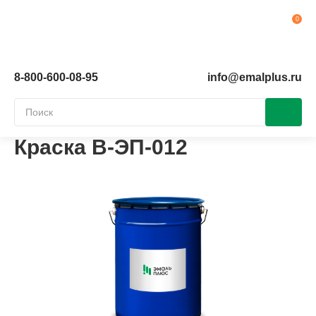
Ко
8-800-600-08-95
info@emalplus.ru
Краска В-ЭП-012