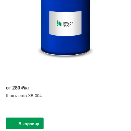
от 280 ₽/кг
Шпатлевка ХВ-004