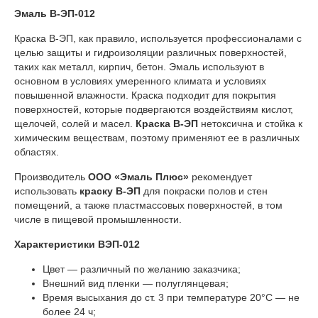
Эмаль В-ЭП-012
Краска В-ЭП, как правило, используется профессионалами с
целью защиты и гидроизоляции различных поверхностей,
таких как металл, кирпич, бетон. Эмаль используют в
основном в условиях умеренного климата и условиях
повышенной влажности. Краска подходит для покрытия
поверхностей, которые подвергаются воздействиям кислот,
щелочей, солей и масел.
Краска В-ЭП
нетоксична и стойка к
химическим веществам, поэтому применяют ее в различных
областях.
Производитель
ООО «Эмаль Плюс»
рекомендует
использовать
к
раску В-ЭП
для покраски полов и стен
помещений, а также пластмассовых поверхностей, в том
числе в пищевой промышленности.
Характеристики ВЭП-012
Цвет — различный по желанию заказчика;
Внешний вид пленки — полуглянцевая;
Время высыхания до ст. 3 при температуре 20°C — не
более 24 ч;