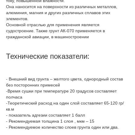
току, повышенной влажности.
Она наносится на поверхности из различных металлов,
алюминия, магния и других различных сплавов этих
элементов.
Основной отраслью для применения является
судостроение. Также грунт АК-070 применяется в
гражданской авиации, в машиностроении
Технические показатели:
- Внешний вид грунта – желтого цвета, однородный состав
без посторонних примесей
-Время сушки при температуре 20 градусов составляет
полчаса
-Теоретический расход на один слой составляет 65-120 гр/
кв.м
- показатель адгезии составляет 1 балл
- Рекомендуемая толщина 1 слоя , мкм – 15
- Рекомендуемое количество слоев грунта один или два.