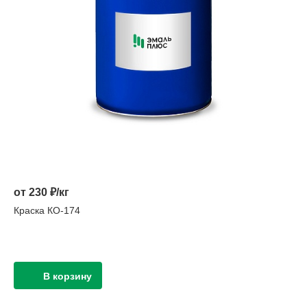
от 230 ₽/кг
Краска КО-174