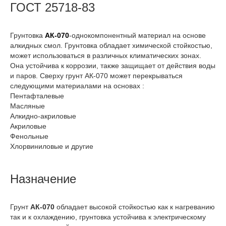
ГОСТ 25718-83
Грунтовка
АК-070
-однокомпонентный материал на основе
алкидных смол. Грунтовка обладает химической стойкостью,
может использоваться в различных климатических зонах.
Она устойчива к коррозии, также защищает от действия воды
и паров. Сверху грунт АК-070 может перекрываться
следующими материалами на основах :
Пентафталевые
Масляные
Алкидно-акриловые
Акриловые
Фенольные
Хлорвиниловые и другие
Назначение
Грунт
АК-070
обладает высокой стойкостью как к нагреванию
так и к охлаждению, грунтовка устойчива к электрическому