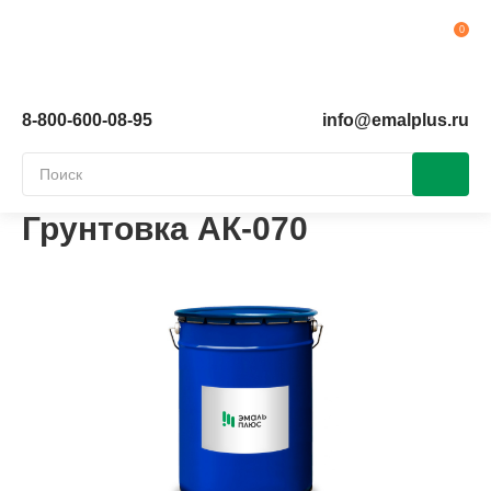
Ко
8-800-600-08-95
info@emalplus.ru
Грунтовка АК-070