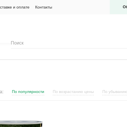
О
ставке и оплате
Контакты
а:
По популярности
По возрастанию цены
По убывани