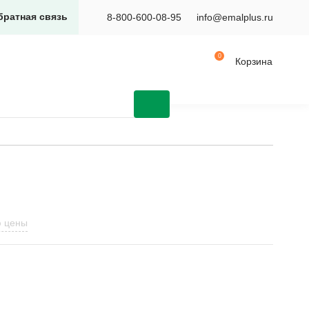
братная связь
8-800-600-08-95
info@emalplus.ru
Корзина
ю цены