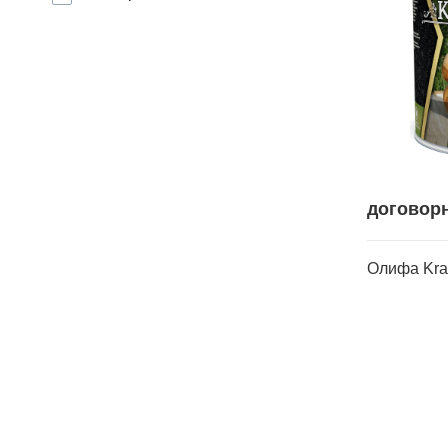
договор
Олифа Kra