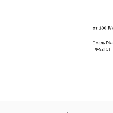
от 180 ₽/
Эмаль ГФ-
ГФ-92ГС)