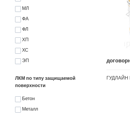
МЛ
ФА
ФЛ
ХП
ХС
договор
ЭП
ГУДЛАЙН 
ЛКМ по типу защищаемой
поверхности
Бетон
Металл