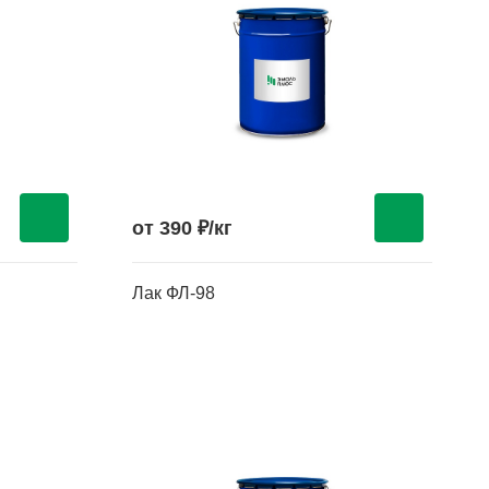
от 390 ₽/кг
Лак ФЛ-98