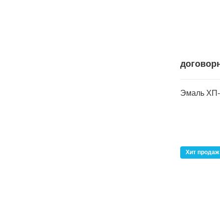
договор
Эмаль ХП-
Хит продаж