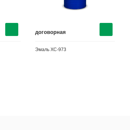
договорная
Эмаль ХС-973