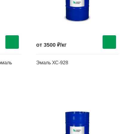
от 3500 ₽/кг
эмаль
Эмаль ХС-928