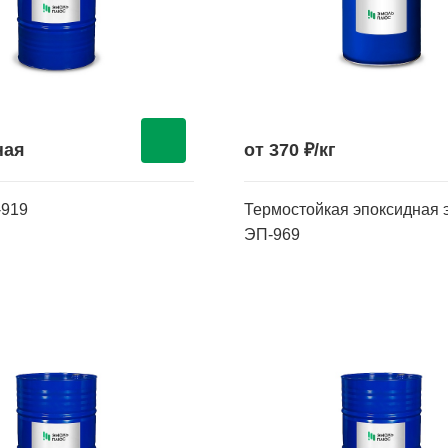
ная
от 370 ₽/кг
-919
Термостойкая эпоксидная 
ЭП-969