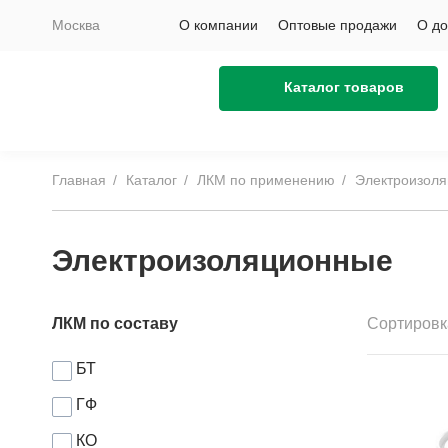
Москва
О компании
Оптовые продажи
О до
Каталог товаров
Главная
Каталог
ЛКМ по применению
Электроизол
Электроизоляционные
ЛКМ по составу
Сортировк
БТ
ГФ
КО