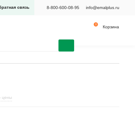
братная связь
8-800-600-08-95
info@emalplus.ru
Корзина
ю цены