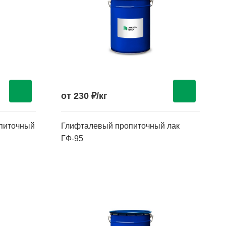
от 230 ₽/кг
питочный
Глифталевый пропиточный лак
ГФ-95