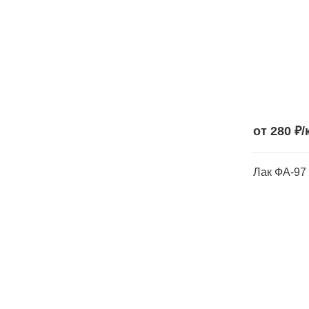
от 280 ₽/
Лак ФА-97