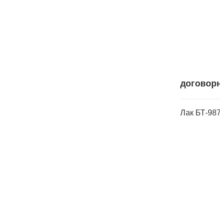
договор
Лак БТ-987