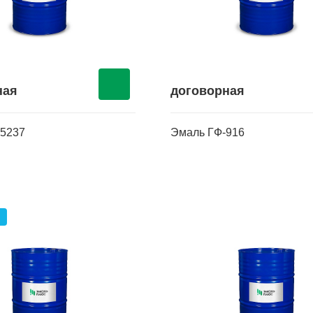
ная
договорная
5237
Эмаль ГФ-916