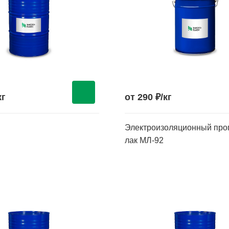
кг
от 290 ₽/кг
Электроизоляционный про
лак МЛ-92