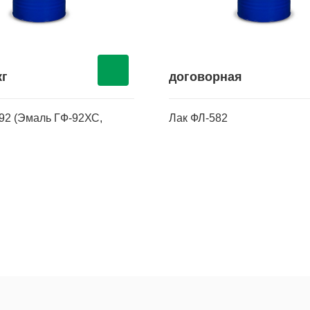
кг
договорная
92 (Эмаль ГФ-92ХС,
Лак ФЛ-582