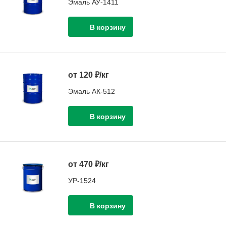
Эмаль АУ-1411
от 120 ₽/кг
Эмаль АК-512
от 470 ₽/кг
УР-1524