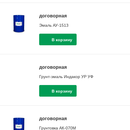
договорная
Эмаль АУ-1513
договорная
Грунт-эмаль Индакор УР УФ
договорная
Грунтовка АК-070М