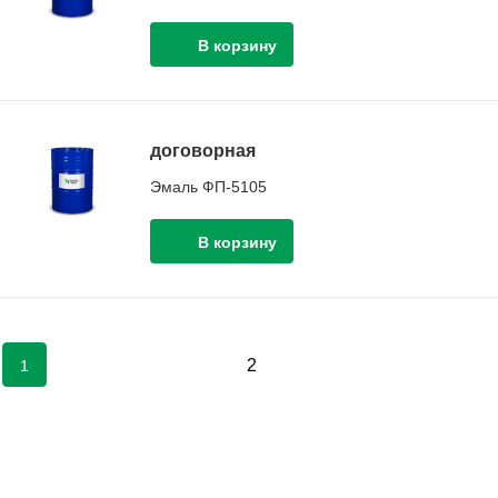
договорная
Эмаль ФП-5105
2
1