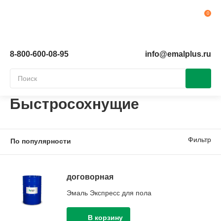
Ко
8-800-600-08-95
info@emalplus.ru
Быстросохнущие
Фильтр
договорная
Эмаль Экспресс для пола