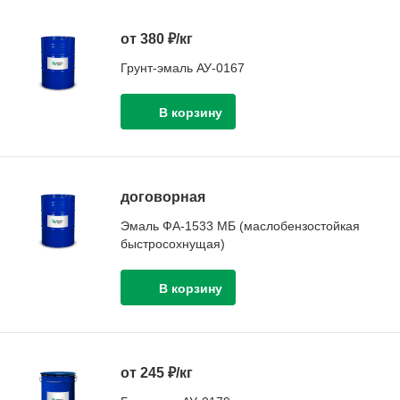
от 380 ₽/кг
Грунт-эмаль АУ-0167
договорная
Эмаль ФА-1533 МБ (маслобензостойкая
быстросохнущая)
от 245 ₽/кг