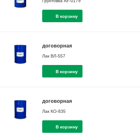
Грунтовка АУ-0179
договорная
Лак ВЛ-557
договорная
Лак КО-835