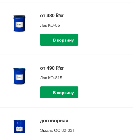
от 480 ₽/кг
Лак КО-85
от 490 ₽/кг
Лак КО-815
договорная
Эмаль ОС 82-03Т