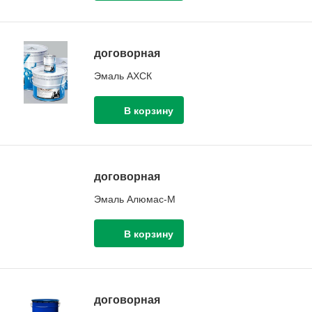
договорная
Эмаль АХСК
договорная
Эмаль Алюмас-М
договорная