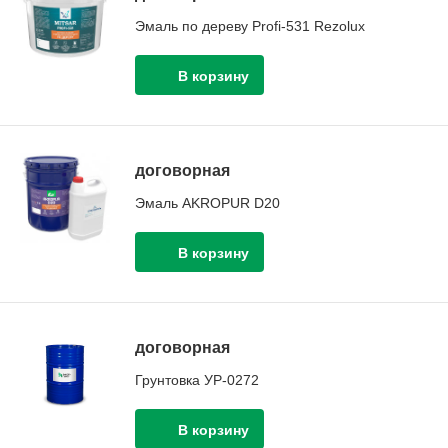
Эмаль по дереву Profi-531 Rezolux
договорная
Эмаль AKROPUR D20
договорная
Грунтовка УР-0272