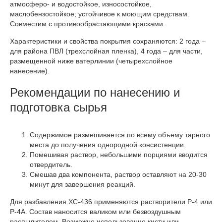
атмосферо- и водостойкое, износостойкое,
маслобензостойкое; устойчивое к моющим средствам.
Совместим с противообрастающими красками.
Характеристики и свойства покрытия сохраняются: 2 года –
для района ПВЛ (трехслойная пленка), 4 года – для части,
размещенной ниже ватерлинии (четырехслойное
нанесение).
Рекомендации по нанесению и
подготовка сырья
Содержимое размешивается по всему объему тарного
места до получения однородной консистенции.
Помешивая раствор, небольшими порциями вводится
отвердитель.
Смешав два компонента, раствор оставляют на 20-30
минут для завершения реакций.
Для разбавления ХС-436 применяются растворители Р-4 или
Р-4А. Состав наносится валиком или безвоздушным
распылителем. Возможно использование кисти или