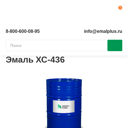
Ко
8-800-600-08-95
info@emalplus.ru
Эмаль ХС-436