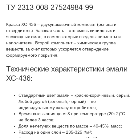
ТУ 2313-008-27524984-99
Краска ХС-436 – двухупаковочный композит (основа и
отвердитель). Базовая часть – это смесь виниловых и
эпоксидных смол, в состав которых введены пигменты и
наполнители. Второй компонент – химическая группа
веществ, за счет которых ускоряется отверждение
формируемого покрытия.
Технические характеристики эмали
ХС-436:
Стандартный цвет эмали – красно-коричневый, серый.
Любой другой (зеленый, черный) – по
индивидуальному заказу потребителя;
Время высыхания до ст.3 при температуре (20±2)°С –
не более 3 часов;
Доля нелетучих веществ по массе – 40-45%, масс;
Расход на один слой – 235-325 г\м²;