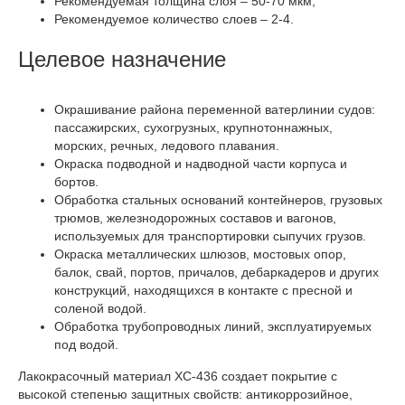
Рекомендуемая толщина слоя – 50-70 мкм;
Рекомендуемое количество слоев – 2-4.
Целевое назначение
Окрашивание района переменной ватерлинии судов:
пассажирских, сухогрузных, крупнотоннажных,
морских, речных, ледового плавания.
Окраска подводной и надводной части корпуса и
бортов.
Обработка стальных оснований контейнеров, грузовых
трюмов, железнодорожных составов и вагонов,
используемых для транспортировки сыпучих грузов.
Окраска металлических шлюзов, мостовых опор,
балок, свай, портов, причалов, дебаркадеров и других
конструкций, находящихся в контакте с пресной и
соленой водой.
Обработка трубопроводных линий, эксплуатируемых
под водой.
Лакокрасочный материал ХС-436 создает покрытие с
высокой степенью защитных свойств: антикоррозийное,