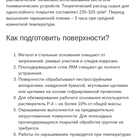
пневматических устройств. Теоретический расход сырья для
однослойного покрытия составляет 235-325 гр/м². Период
высыхания окрашенной пленки – 3 часа при средней
комнатной температуре.
Как подготовить поверхности?
Металл и стальные основания очищают от
загрязнений, ржавых участков и следов коррозии.
Плоходержащиеся слои ЛКМ счищают до полного
устранения.
Поверхности обрабатывают пестроструйными
аппаратами, наждачной бумагой, жгутовыми щетками
или щетками на основе гофрированной проволоки.
Для обезжиривания рабочего основания используется
растворитель Р-4 – не более 10% от общей массы.
Окрашивание выполняется на предварительно
загрунтованные поверхности. Для эпоксидных
прочнодержащихся покрытий обработка грунтом не
требуется.
Работы по окрашиванию проводятся при температурах