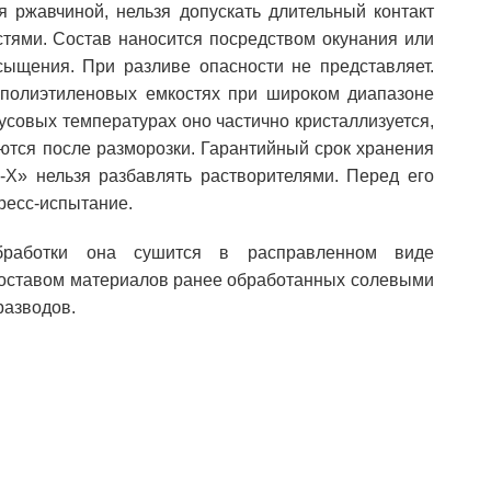
я ржавчиной, нельзя допускать длительный контакт
стями. Состав наносится посредством окунания или
ыщения. При разливе опасности не представляет.
полиэтиленовых емкостях при широком диапазоне
нусовых температурах оно частично кристаллизуется,
ются после разморозки. Гарантийный срок хранения
с-Х» нельзя разбавлять растворителями. Перед его
ресс-испытание.
бработки она сушится в расправленном виде
составом материалов ранее обработанных солевыми
разводов.