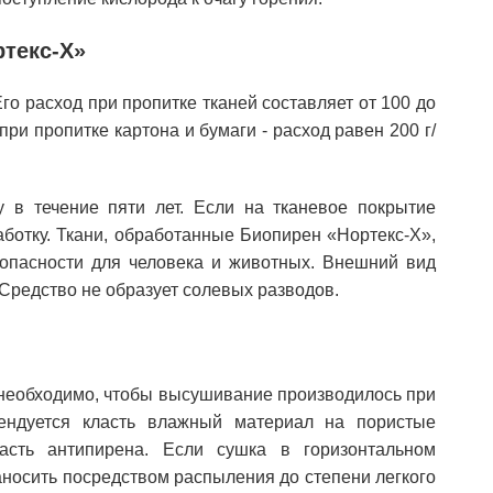
ртекс-Х»
го расход при пропитке тканей составляет от 100 до
 при пропитке картона и бумаги - расход равен 200 г/
 в течение пяти лет. Если на тканевое покрытие
аботку. Ткани, обработанные Биопирен «Нортекс-Х»,
опасности для человека и животных. Внешний вид
Средство не образует солевых разводов.
необходимо, чтобы высушивание производилось при
ендуется класть влажный материал на пористые
часть антипирена. Если сушка в горизонтальном
носить посредством распыления до степени легкого