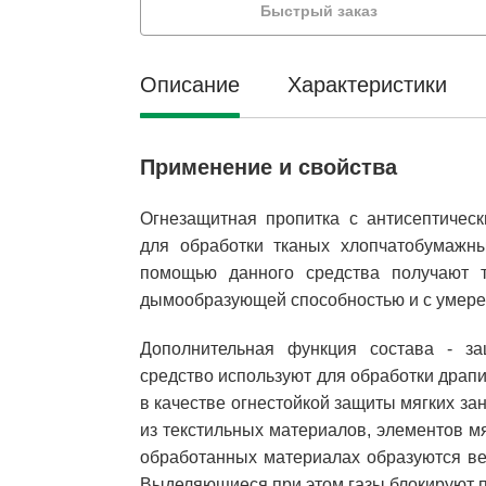
Быстрый заказ
Описание
Характеристики
Применение и свойства
Огнезащитная пропитка с антисептичес
для обработки тканых хлопчатобумажны
помощью данного средства получают т
дымообразующей способностью и с умерен
Дополнительная функция состава - за
средство используют для обработки драпи
в качестве огнестойкой защиты мягких за
из текстильных материалов, элементов мя
обработанных материалах образуются ве
Выделяющиеся при этом газы блокируют по