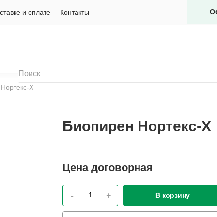
О
ставке и оплате
Контакты
 Нортекс-Х
Биопирен Нортекс-Х
Цена
договорная
-
+
В корзину