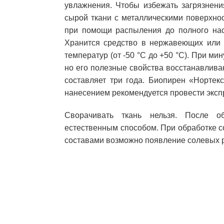
увлажнения. Чтобы избежать загрязнени
сырой ткани с металлическими поверхно
при помощи распыления до полного нас
Хранится средство в нержавеющих или 
температур (от -50 °С до +50 °С). При ми
но его полезные свойства восстанавлива
составляет три года. Биопирен «Нортек
нанесением рекомендуется провести эксп
Сворачивать ткань нельзя. После о
естественным способом. При обработке 
составами возможно появление солевых 