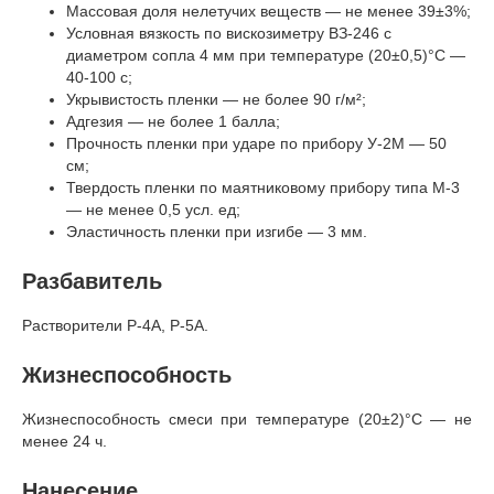
Массовая доля нелетучих веществ — не менее 39±3%;
Условная вязкость по вискозиметру ВЗ-246 с
диаметром сопла 4 мм при температуре (20±0,5)°C —
40-100 c;
Укрывистость пленки — не более 90 г/м²;
Адгезия — не более 1 балла;
Прочность пленки при ударе по прибору У-2М — 50
см;
Твердость пленки по маятниковому прибору типа М-3
— не менее 0,5 усл. ед;
Эластичность пленки при изгибе — 3 мм.
Разбавитель
Растворители Р-4А, Р-5А.
Жизнеспособность
Жизнеспособность смеси при температуре (20±2)°C — не
менее 24 ч.
Нанесение