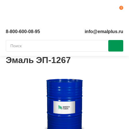
Ко
8-800-600-08-95
info@emalplus.ru
Эмаль ЭП-1267