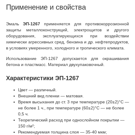
Применение и свойства
Эмаль
ЭП-1267
применяется для противокоррозионной
защиты металлоконструкций, электрощитов и другого
оборудования, эксплуатирующихся при воздействии
химически агрессивных сред, бензина и др. нефтепродуктов,
в условиях умеренного, холодного и тропического климата.
Использование ЭП-1267 допускается для окрашивания
бетона и пластмасс. Материал двухупаковочный.
Характеристики ЭП-1267
Цвет — различный.
Внешний вид пленки — матовая.
Время высыхания до ст. 3 при температуре (20±2)°C —
не более 1 ч., при температуре (60±2)°C — не более
0,5 ч.
Теоретический расход при однослойном покрытии —
150 г/м²;
Рекомендуемая толщина слоя — 35-40 мкм;