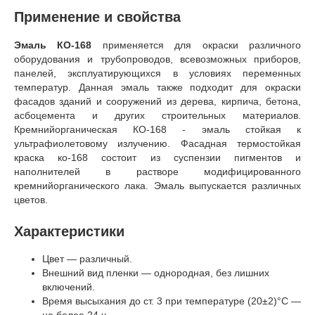
Применение и свойства
Эмаль КО-168
применяется для окраски различного
оборудования и трубопроводов, всевозможных приборов,
панелей, эксплуатирующихся в условиях переменных
температур. Данная эмаль также подходит для окраски
фасадов зданий и сооружений из дерева, кирпича, бетона,
асбоцемента и других строительных материалов.
Кремнийорганическая КО-168 - эмаль стойкая к
ультрафиолетовому излучению. Фасадная термостойкая
краска ко-168 состоит из суспензии пигментов и
наполнителей в растворе модифицированного
кремнийорганического лака. Эмаль выпускается различных
цветов.
Характеристики
Цвет — различный.
Внешний вид пленки — однородная, без лишних
включений.
Время высыхания до ст. 3 при температуре (20±2)°C —
не более 24 ч.