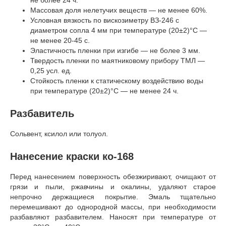
Массовая доля нелетучих веществ — не менее 60%.
Условная вязкость по вискозиметру ВЗ-246 с
диаметром сопла 4 мм при температуре (20±2)°C —
не менее 20-45 с.
Эластичность пленки при изгибе — не более 3 мм.
Твердость пленки по маятниковому прибору ТМЛ —
0,25 усл. ед.
Стойкость пленки к статическому воздействию воды
при температуре (20±2)°C — не менее 24 ч.
Разбавитель
Сольвент, ксилол или толуол.
Нанесение краски ко-168
Перед нанесением поверхность обезжиривают, очищают от
грязи и пыли, ржавчины и окалины, удаляют старое
непрочно держащиеся покрытие. Эмаль тщательно
перемешивают до однородной массы, при необходимости
разбавляют разбавителем. Наносят при температуре от