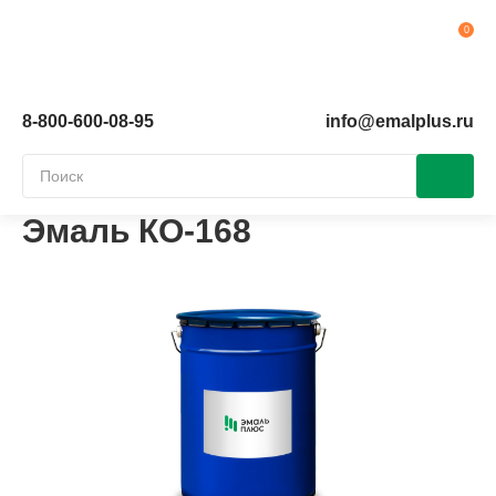
Ко
8-800-600-08-95
info@emalplus.ru
Эмаль КО-168