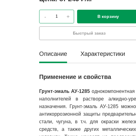
-
+
В корзину
Быстрый заказ
Описание
Характеристики
Применение и свойства
Грунт-эмаль АУ-1285
однокомпонентная 
наполнителей в растворе алкидно-ур
назначения. Грунт-эмаль АУ-1285 можно
антикоррозионной защиты предварительн
стали, чугуна, в т.ч. для окраски жел
средств, а также других металлически