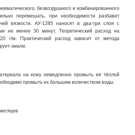
невматического, безвоздушного и комбинированного
ельно перемешать, при необходимости разбавит
чей вязкости. АУ-1285 наносят в два-три слоя с
и не менее 30 минут. Теоретический расход на
20 г/м. Практический расход зависит от метода
рунт-эмали.
атериала на кожу немедленно промыть её тёплой
необходимо промыть их большим количеством воды.
 месяцев