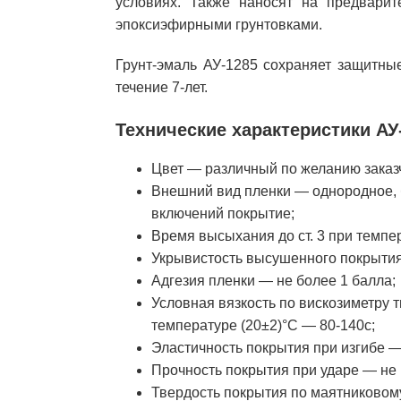
условиях. Также наносят на предварит
эпоксиэфирными грунтовками.
Грунт-эмаль АУ-1285 сохраняет защитны
течение 7-лет.
Технические характеристики АУ
Цвет — различный по желанию заказ
Внешний вид пленки — однородное, б
включений покрытие;
Время высыхания до ст. 3 при темпер
Укрывистость высушенного покрытия, 
Адгезия пленки — не более 1 балла;
Условная вязкость по вискозиметру т
температуре (20±2)°C — 80-140с;
Эластичность покрытия при изгибе —
Прочность покрытия при ударе — не 
Твердость покрытия по маятниковому