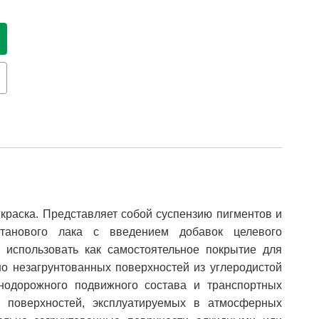
краска. Представляет собой суспензию пигментов и
етанового лака c введением добавок целевого
 использовать как самостоятельное покрытие для
о незагрунтованных поверхностей из углеродистой
езнодорожного подвижного состава и транспортных
х поверхностей, эксплуатируемых в атмосферных