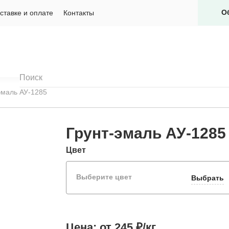
О
ставке и оплате
Контакты
эмаль АУ-1285
Грунт-эмаль АУ-1285
Цвет
Выберите цвет
Выбрать
Цена:
от 245 ₽/кг