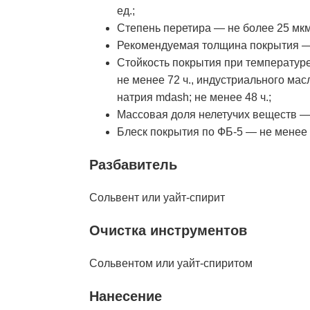
ед.;
Степень перетира — не более 25 мкм
Рекомендуемая толщина покрытия —
Стойкость покрытия при температуре
не менее 72 ч., индустриального мас
натрия mdash; не менее 48 ч.;
Массовая доля нелетучих веществ —
Блеск покрытия по ФБ-5 — не менее
Разбавитель
Сольвент или уайт-спирит
Очистка инструментов
Сольвентом или уайт-спиритом
Нанесение