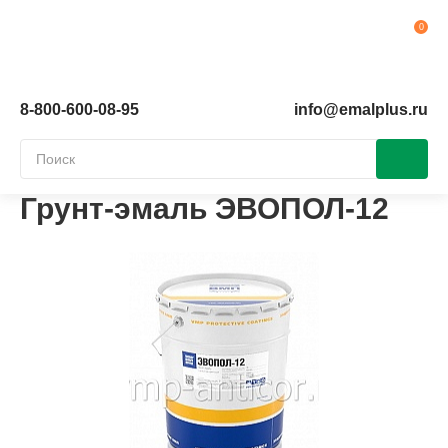
Ко
8-800-600-08-95
info@emalplus.ru
Грунт-эмаль ЭВОПОЛ-12