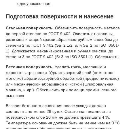
одноупаковочная.
Подготовка поверхности и нанесение
Стальная поверхность.
Обезжирить поверхность металла
до первой степени по ГОСТ 9.402. Очистить от окалины,
ржавчины и старой краски абразивоструйным способом до
степени 2 по ГОСТ 9.402 (Sa 2 1/2 или Sa 2 по ISO 8501-
1). Допускается механизированная и ручная очистка до
степени 3 по ГОСТ 9.402 (St 3 по ISО 8501-1). Обеспылить.
Бетонная поверхность.
Удалить грязь, масляные и
жировые загрязнения. Удалить верхний слой (цементное
молочко) абразивоструйной обработкой (предпочтительно)
или механической абразивной очисткой (шлифовальная
машина, и др.). Обеспылить при помощи промышленного
пылесоса.
Возраст бетонного основания после укладки должен
составлять не менее 28 суток. Остаточная влажность в
поверхностном слое 20 мм не должна превышать 4 %.
Температура основания должна быть не менее чем на 3 °С
выше точки росы. На поверхности должны отсутствовать