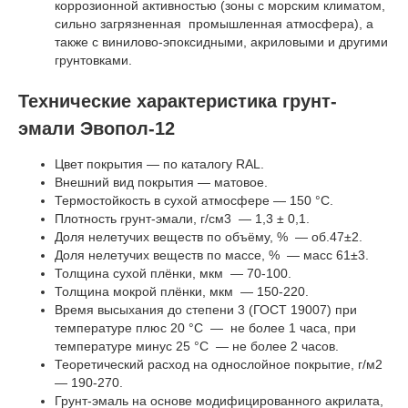
коррозионной активностью (зоны с морским климатом,
сильно загрязненная промышленная атмосфера), а
также с винилово-эпоксидными, акриловыми и другими
грунтовками.
Технические характеристика грунт-
эмали Эвопол-12
Цвет покрытия — по каталогу RAL.
Внешний вид покрытия — матовое.
Термостойкость в сухой атмосфере — 150 °С.
Плотность грунт-эмали, г/см3 — 1,3 ± 0,1.
Доля нелетучих веществ по объёму, % — об.47±2.
Доля нелетучих веществ по массе, % — масс 61±3.
Толщина сухой плёнки, мкм — 70-100.
Толщина мокрой плёнки, мкм — 150-220.
Время высыхания до степени 3 (ГОСТ 19007) при
температуре плюс 20 °С — не более 1 часа, при
температуре минус 25 °С — не более 2 часов.
Теоретический расход на однослойное покрытие, г/м2
— 190-270.
Грунт-эмаль на основе модифицированного акрилата,