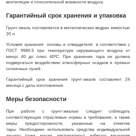
вентиляции и относительной влажности воздуха.
Гарантийный срок хранения и упаковка
Грунт-эмаль поставляется в металлических ведрах емкостью
20 л.
Условия хранения основы и отвердителя в соответствии с
ГОСТ 9980.5 при температуре окружающего воздуха от
минус 40 до плюс 40ºС. При хранении тара не должна
подвергаться воздействию атмосферных осадков и прямых
солнечных лучей.
Гарантийный срок хранения грунт-эмали составляет 24
месяца с даты изготовления.
Меры безопасности
При работе с грунт-эмалью следует соблюдать
соответствующие отраслевые нормы и требования, а также
меры предосторожности, указанные на этикетке
тары. Необходимо использовать средства индивидуальной
защиты (очки, маски, респираторы), избегать вдыхания