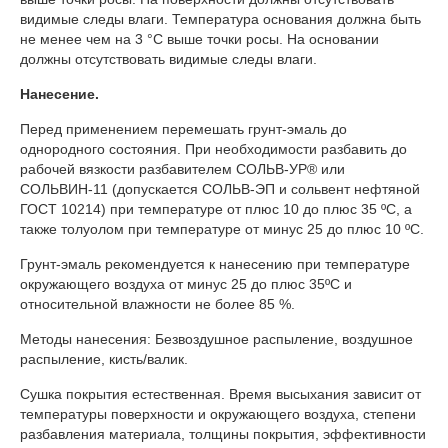
видимые следы влаги. Температура основания должна быть
не менее чем на 3 °С выше точки росы. На основании
должны отсутствовать видимые следы влаги.
Нанесение.
Перед применением перемешать грунт-эмаль до
однородного состояния. При необходимости разбавить до
рабочей вязкости разбавителем СОЛЬВ-УР® или
СОЛЬВИН-11 (допускается СОЛЬВ-ЭП и сольвент нефтяной
ГОСТ 10214) при температуре от плюс 10 до плюс 35 ºС, а
также толуолом при температуре от минус 25 до плюс 10 ºС.
Грунт-эмаль рекомендуется к нанесению при температуре
окружающего воздуха от минус 25 до плюс 35ºС и
относительной влажности не более 85 %.
Методы нанесения: Безвоздушное распыление, воздушное
распыление, кисть/валик.
Сушка покрытия естественная. Время высыхания зависит от
температуры поверхности и окружающего воздуха, степени
разбавления материала, толщины покрытия, эффективности