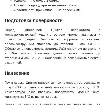
Адгезия — не более 1 балла;
Прочность при ударе — не менее 50 см;
Эластичность при изгибе — не более 3 мм.
Подготовка поверхности
Перед нанесением Цинкас необходимо с
металлоконструкций удалить острые кромки, наплывы и
шлаки от сварки. Очистить от коррозии и окалины
абразивоструйным способом до степени 2 или Sa 2,5.
Обезжирить поверхность металла Уайт-спиритом до степени
2. Обеспылить. Возможна ручная очистка металла до
степени 3-4 или St3-St2 и нанесение на поверхность с легкой
ржавчиной.
Нанесение
Грунт-краска Цинкас наносится при температуре воздуха от
0 до 40°C и относительной влажности воздуха до 98%.
Температура окрашиваемой поверхности должна быть
минимум на 3°С выше точки росы.
Перед нанесением Цинкас тщательно перемешать до