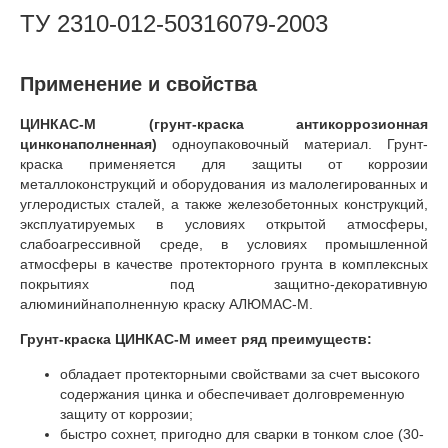
ТУ 2310-012-50316079-2003
Применение и свойства
ЦИНКАС-М (грунт-краска антикоррозионная
цинконаполненная)
одноупаковочный материал. Грунт-
краска применяется для защиты от коррозии
металлоконструкций и оборудования из малолегированных и
углеродистых сталей, а также железобетонных конструкций,
эксплуатируемых в условиях открытой атмосферы,
слабоагрессивной среде, в условиях промышленной
атмосферы в качестве протекторного грунта в комплексных
покрытиях под защитно-декоративную
алюминийнаполненную краску АЛЮМАС-М.
Грунт-краска ЦИНКАС-М имеет ряд преимуществ:
обладает протекторными свойствами за счет высокого
содержания цинка и обеспечивает долговременную
защиту от коррозии;
быстро сохнет, пригодно для сварки в тонком слое (30-