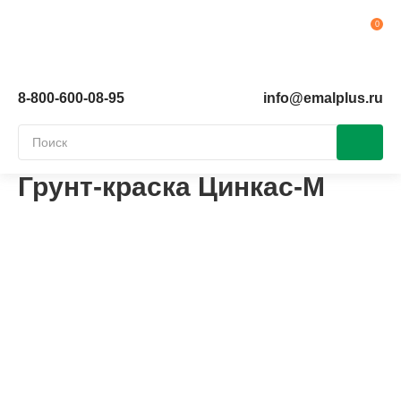
Ко
8-800-600-08-95
info@emalplus.ru
Грунт-краска Цинкас-М