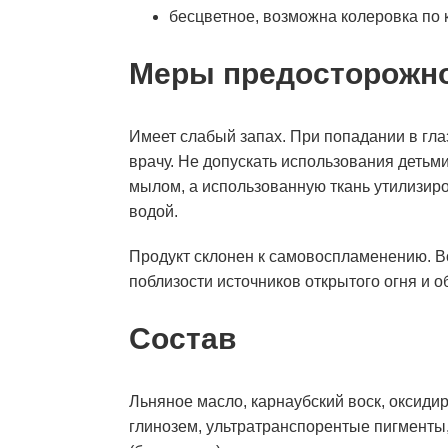
бесцветное, возможна колеровка по к
Меры предосторожн
Имеет слабый запах. При попадании в г
врачу. Не допускать использования детьм
мылом, а использованную ткань утилизиро
водой.
Продукт склонен к самовоспламенению. В
поблизости источников открытого огня и 
Состав
Льняное масло, карнаубский воск, оксиди
глинозем, ультратранспорентые пигменты