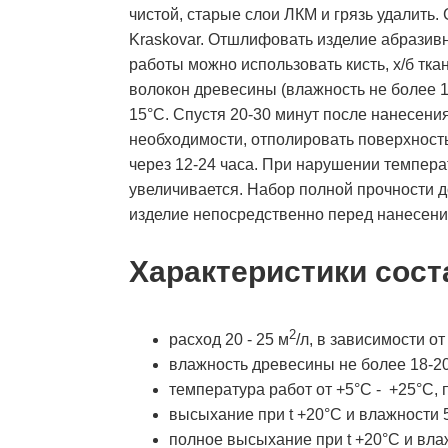
чистой, старые слои ЛКМ и грязь удалит
Kraskovar. Отшлифовать изделие абразив
работы можно использовать кисть, х/б тка
волокон древесины (влажность не более 
15°С. Спустя 20-30 минут после нанесения
необходимости, отполировать поверхност
через 12-24 часа. При нарушении темпер
увеличивается. Набор полной прочности д
изделие непосредственно перед нанесени
Характеристики сост
2
расход 20 - 25 м
/л, в зависимости о
влажность древесины не более 18-2
температура работ от +5°С - +25°С, 
высыхание при t +20°С и влажности 5
полное высыхание при t +20°С и влаж