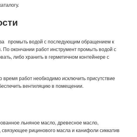
аталогу.
ости
лаза промыть водой с последующим обращением к
и. По окончании работ инструмент промыть водой с
вать, либо хранить в герметичном контейнере с
о время работ необходимо исключить присутствие
обеспечить вентиляцию в помещении.
рованное льняное масло, древесное масло,
, связующее рицинового масла и канифоли сиккатив