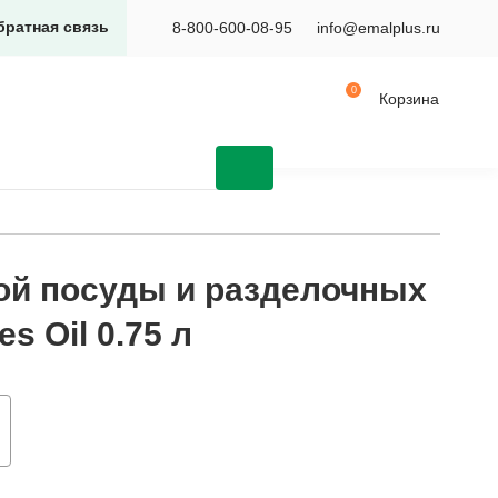
братная связь
8-800-600-08-95
info@emalplus.ru
Корзина
ой посуды и разделочных
s Oil 0.75 л