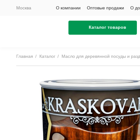
Москва
О компании
Оптовые продажи
О до
Каталог товаров
Главная
Каталог
Масло для деревянной посуды и разде