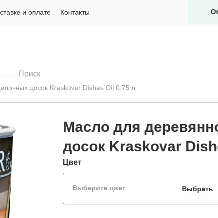
О
ставке и оплате
Контакты
лочных досок Kraskovar Dishes Oil 0.75 л
Масло для деревянн
досок Kraskovar Dishe
Цвет
Выберите цвет
Выбрать