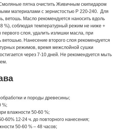
ь. Смоляные пятна очистить Живичным скипидаром
ными материалами с зернистостью Р 220-240. Для
нь, ветошь. Масло рекомендуется наносить вдоль
18 %), соблюдая температурный режим не ниже +
 первого слоя, удалить излишки масла, при
ь ветошью. Нанесение второго слоя рекомендуется
атурных режимов, время межслойной сушки
остигается через 7-10 дней. Не рекомендуется мыть
ем.
ава
т обработки и породы древесины;
0 %;
при влажности 50-60 %;
0-60% 12-24 ч. до повторного нанесения;
ности 50-60 % – 48 часов;