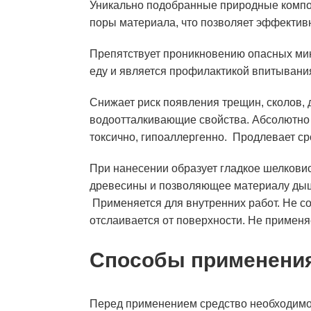
Уникально подобранные природные компон
поры материала, что позволяет эффектив
Препятствует проникновению опасных мик
еду и является профилактикой впитывани
Снижает риск появления трещин, сколов, 
водоотталкивающие свойства. Абсолютно б
токсично, гипоаллергенно. Продлевает ср
При нанесении образует гладкое шелкови
древесины и позволяющее материалу дыша
Применяется для внутренних работ. Не со
отслаивается от поверхности. Не применя
Способы применени
Перед применением средство необходимо