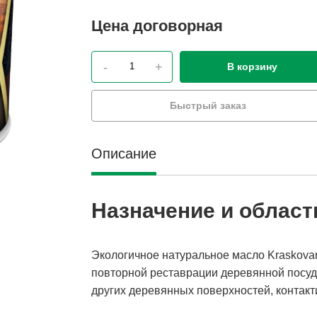
Цена
договорная
-
+
В корзину
Быстрый заказ
Описание
Назначение и облас
Экологичное натуральное масло Kraskovar
повторной реставрации деревянной посуды
других деревянных поверхностей, контак