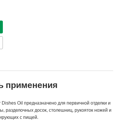
ть применения
 Dishes Oil предназначено для первичной отделки и
, разделочных досок, столешниц, рукояток ножей и
тирующих с пищей.