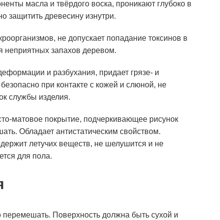
енты масла и твёрдого воска, проникают глубоко в
но защитить древесину изнутри.
роорганизмов, не допускает попадание токсинов в
я неприятных запахов деревом.
деформации и разбухания, придает грязе- и
езопасно при контакте с кожей и слюной, не
ок службы изделия.
сто-матовое покрытие, подчеркивающее рисунок
ть. Обладает антистатическим свойством.
держит летучих веществ, не шелушится и не
ется для пола.
я
 перемешать. Поверхность должна быть сухой и