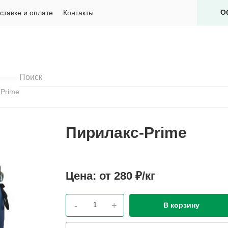
О
ставке и оплате
Контакты
-Prime
Пирилакс-Prime
Цена:
от 280 ₽/кг
-
+
В корзину