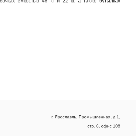
очках ёмкостью 46 кг и 22 кг, а также бутылках
г. Ярославль, Промышленная, д.1,
стр. 6, офис 108