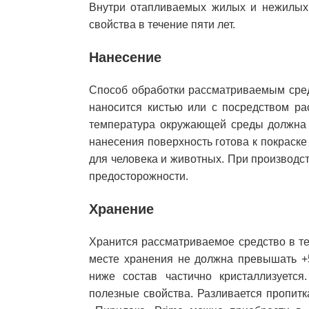
Внутри отапливаемых жилых и нежилых
свойства в течение пяти лет.
Нанесение
Способ обработки рассматриваемым сред
наносится кистью или с посредством ра
температура окружающей среды должна с
нанесения поверхность готова к покрас
для человека и животных. При производс
предосторожности.
Хранение
Хранится рассматриваемое средство в те
месте хранения не должна превышать +5
ниже состав частично кристаллизуетс
полезные свойства. Разливается пропитк