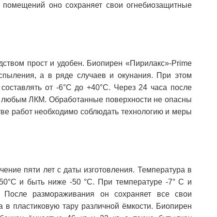
 помещений оно сохраняет свои огнебиозащитные
ством прост и удобен. Биопирен «Пирилакс»-Prime
спыления, а в ряде случаев и окунания. При этом
оставлять от -6°С до +40°С. Через 24 часа после
ке любым ЛКМ. Обработанные поверхности не опасны
тве работ необходимо соблюдать технологию и меры
чение пяти лет с даты изготовления. Температура в
0°С и быть ниже -50 °С. При температуре -7° С и
я. После размораживания он сохраняет все свои
а в пластиковую тару различной ёмкости. Биопирен