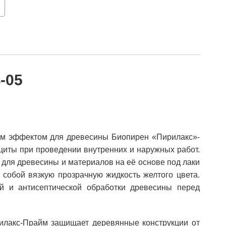
4-05
им эффектом для древесины Биопирен «Пирилакс»-
ащиты при проведении внутренних и наружных работ.
 для древесины и материалов на её основе под лаки
 собой вязкую прозрачную жидкость желтого цвета.
й и антисептической обработки древесины перед
илакс-Прайм защищает деревянные конструкции от