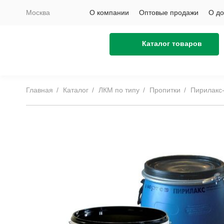
Москва
О компании
Оптовые продажи
О до
Каталог товаров
Главная
Каталог
ЛКМ по типу
Пропитки
Пирилакс