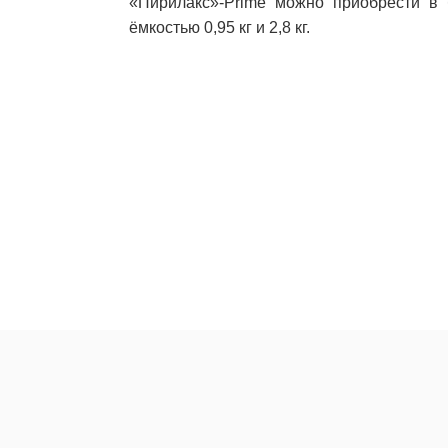
«Пирилакс»-Prime можно приобрести в б
ёмкостью 0,95 кг и 2,8 кг.