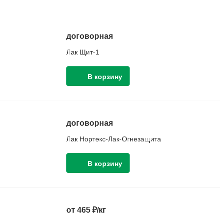
договорная
Лак Щит-1
договорная
Лак Нортекс-Лак-Огнезащита
от 465 ₽/кг