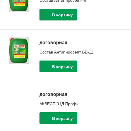
Состав Антипиросепт-М
договорная
Состав Антипиросепт ББ-11
договорная
АКВЕСТ-01Д Профи