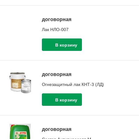
договорная
Лак НЛО-007
договорная
Огнезащитный лак КНТ-3 (ЛД)
договорная