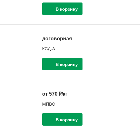
договорная
КСД-А
от 570 ₽/кг
МПВО