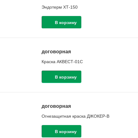
Эндотерм ХТ-150
договорная
Краска АКВЕСТ-01С
договорная
Огнезащитная краска ДЖОКЕР-В