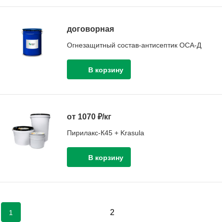
договорная
Огнезащитный состав-антисептик ОСА-Д
от 1070 ₽/кг
Пирилакс-К45 + Krasula
2
1