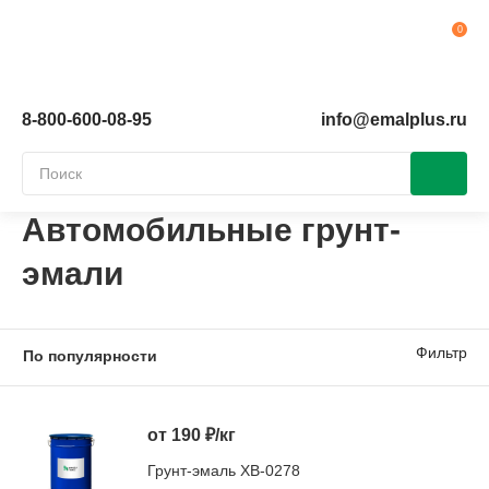
Ко
8-800-600-08-95
info@emalplus.ru
Автомобильные грунт-
эмали
Фильтр
от 190 ₽/кг
Грунт-эмаль ХВ-0278