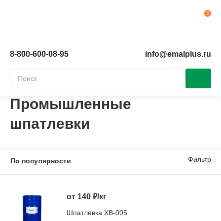
Ко
8-800-600-08-95
info@emalplus.ru
Промышленные
шпатлевки
Фильтр
от 140 ₽/кг
Шпатлевка ХВ-005