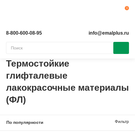
Ко
8-800-600-08-95
info@emalplus.ru
Термостойкие
глифталевые
лакокрасочные материалы
(ФЛ)
Фильтр