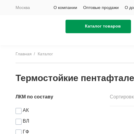
Москва
О компании
Оптовые продажи
О до
Каталог товаров
Главная
Каталог
Термостойкие пентафтал
ЛКМ по составу
Сортировк
АК
ВЛ
ГФ