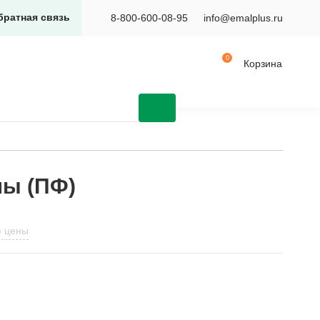
братная связь
8-800-600-08-95
info@emalplus.ru
Корзина
лы (ПФ)
ю цены