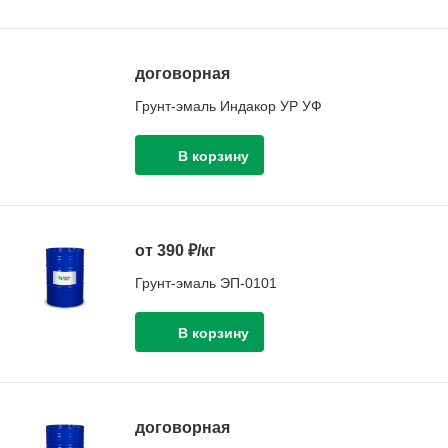
договорная
Грунт-эмаль Индакор УР УФ
от 390 ₽/кг
Грунт-эмаль ЭП-0101
договорная