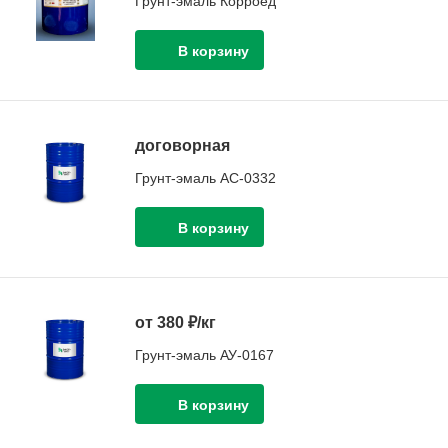
Грунт-эмаль Корроед
договорная
Грунт-эмаль АС-0332
от 380 ₽/кг
Грунт-эмаль АУ-0167